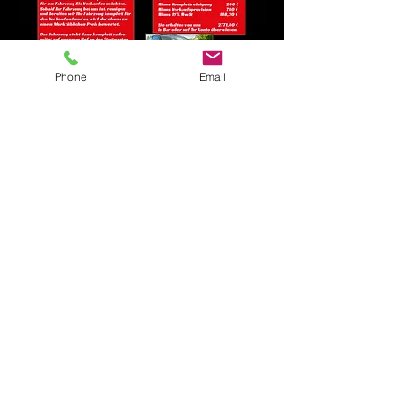
Phone
Email
Kontakt
Impressum
Datenschutz
©2026 by AUTO ATELIER FREUDENSTADT &
ANGEEX GEORGOTAS EXCLUSIVDESIGN